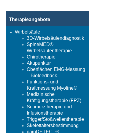
Therapieangebote
Wirbelsäule
3D-Wirbelsäulendiagnostik
SpineMED®
Wirbelsäulentherapie
Chirotherapie
Akupunktur
Oberflächen EMG-Messung
– Biofeedback
Funktions- und
Kraftmessung Myoline®
Medizinische
Kräftigungstherapie (FPZ)
Schmerztherapie und
Infusionstherapie
Trigger/Stoßwellentherapie
Skelettaltersbestimmung
painDETECT®