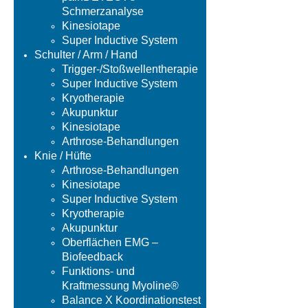
Schmerzanalyse
Kinesiotape
Super Inductive System
Schulter / Arm / Hand
Trigger-/Stoßwellentherapie
Super Inductive System
Kryotherapie
Akupunktur
Kinesiotape
Arthrose-Behandlungen
Knie / Hüfte
Arthrose-Behandlungen
Kinesiotape
Super Inductive System
Kryotherapie
Akupunktur
Oberflächen EMG –
Biofeedback
Funktions- und
Kraftmessung Myoline®
Balance X Koordinationstest