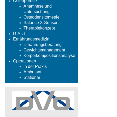
Osteoporose
Anamnese und
Untersuchung
Osteodensitometrie
Balance X-Sensor
Therapiekonzept
D-Arzt
Ernährungsmedizin
Ernährungsberatung
Gewichtsmanagement
Körperkompositionsanalyse
Operationen
In der Praxis
Ambulant
Stationär