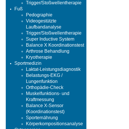
Trigger/Stoßwellentherapie
Fuß
Pedographie
Videogestützte
Laufbandanalyse
Trigger/Stoßwellentherapie
Super Inductive System
Balance X Koordinationstest
Arthrose Behandlung
Kryotherapie
Sportmedizin
Laktat-Leistungsdiagnostik
Belastungs-EKG /
Lungenfunktion
Orthopädie-Check
Muskelfunktions- und
Kraftmessung
Balance X-Sensor
(Koordinationstest)
Sporternährung
Körperkompositionsanalyse