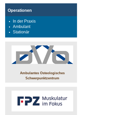
Operationen
In der Praxis
Ambulant
Stationär
Ambulantes Osteologisches
Schwerpunktzentrum