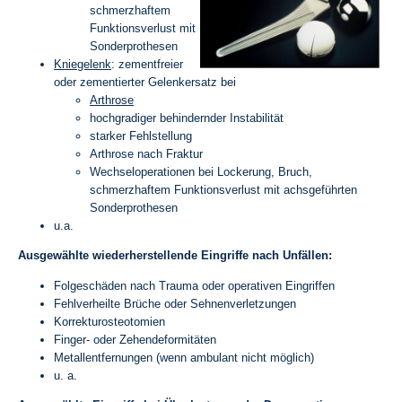
schmerzhaftem
Funktionsverlust mit
Sonderprothesen
Kniegelenk
: zementfreier
oder zementierter Gelenkersatz bei
Arthrose
hochgradiger behindernder Instabilität
starker Fehlstellung
Arthrose nach Fraktur
Wechseloperationen bei Lockerung, Bruch,
schmerzhaftem Funktionsverlust mit achsgeführten
Sonderprothesen
u.a.
Ausgewählte wiederherstellende Eingriffe nach Unfällen:
Folgeschäden nach Trauma oder operativen Eingriffen
Fehlverheilte Brüche oder Sehnenverletzungen
Korrekturosteotomien
Finger- oder Zehendeformitäten
Metallentfernungen (wenn ambulant nicht möglich)
u. a.