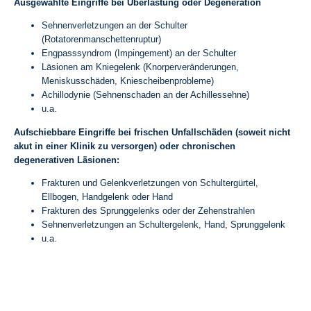
Ausgewählte Eingriffe bei Überlastung oder Degeneration
Sehnenverletzungen an der Schulter
(Rotatorenmanschettenruptur)
Engpasssyndrom (Impingement) an der Schulter
Läsionen am Kniegelenk (Knorperveränderungen,
Meniskusschäden, Kniescheibenprobleme)
Achillodynie (Sehnenschaden an der Achillessehne)
u.a.
Aufschiebbare Eingriffe bei frischen Unfallschäden (soweit nicht
akut in einer Klinik zu versorgen) oder chronischen
degenerativen Läsionen:
Frakturen und Gelenkverletzungen von Schultergürtel,
Ellbogen, Handgelenk oder Hand
Frakturen des Sprunggelenks oder der Zehenstrahlen
Sehnenverletzungen an Schultergelenk, Hand, Sprunggelenk
u.a.