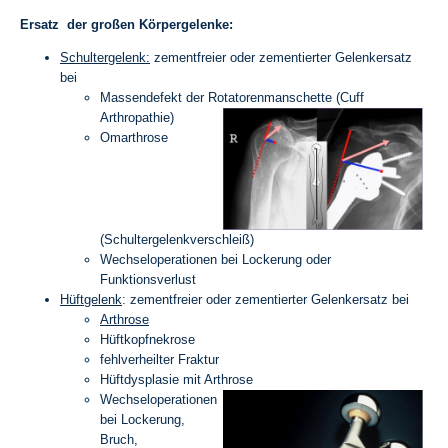
Ersatz der großen Körpergelenke:
Schultergelenk:
zementfreier oder zementierter Gelenkersatz
bei
Massendefekt der Rotatorenmanschette (Cuff
Arthropathie)
Omarthrose
(Schultergelenkverschleiß)
Wechseloperationen bei Lockerung oder
Funktionsverlust
Hüftgelenk
: zementfreier oder zementierter Gelenkersatz bei
Arthrose
Hüftkopfnekrose
fehlverheilter Fraktur
Hüftdysplasie mit Arthrose
Wechseloperationen
bei Lockerung,
Bruch,