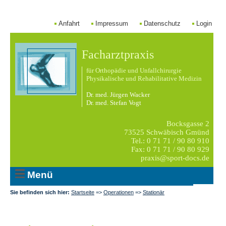
Anfahrt
Impressum
Datenschutz
Login
Facharztpraxis
für Orthopädie und Unfallchirurgie
Physikalische und Rehabilitative Medizin
Dr. med. Jürgen Wacker
Dr. med. Stefan Vogt
Bocksgasse 2
73525 Schwäbisch Gmünd
Tel.: 0 71 71 / 90 80 910
Fax: 0 71 71 / 90 80 929
praxis@sport-docs.de
Menü
Sie befinden sich hier:
Startseite
=>
Operationen
=>
Stationär