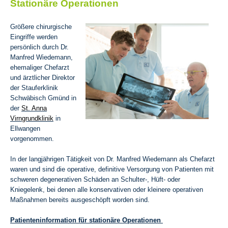
Stationäre Operationen
Größere chirurgische
Eingriffe werden
persönlich durch Dr.
Manfred Wiedemann,
ehemaliger Chefarzt
und ärztlicher Direktor
der Stauferklinik
Schwäbisch Gmünd in
der
St. Anna
Virngrundklinik
in
Ellwangen
vorgenommen.
In der langjährigen Tätigkeit von Dr. Manfred Wiedemann als Chefarzt
waren und sind die operative, definitive Versorgung von Patienten mit
schweren degenerativen Schäden an Schulter-, Hüft- oder
Kniegelenk, bei denen alle konservativen oder kleinere operativen
Maßnahmen bereits ausgeschöpft worden sind.
Patienteninformation für stationäre Operationen