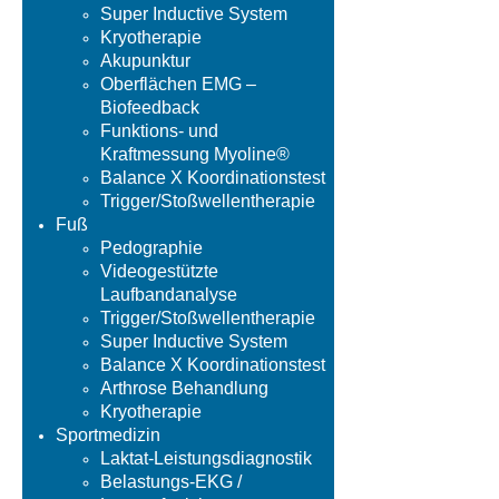
Super Inductive System
Kryotherapie
Akupunktur
Oberflächen EMG –
Biofeedback
Funktions- und
Kraftmessung Myoline®
Balance X Koordinationstest
Trigger/Stoßwellentherapie
Fuß
Pedographie
Videogestützte
Laufbandanalyse
Trigger/Stoßwellentherapie
Super Inductive System
Balance X Koordinationstest
Arthrose Behandlung
Kryotherapie
Sportmedizin
Laktat-Leistungsdiagnostik
Belastungs-EKG /