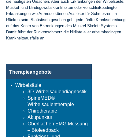
die häufigsten Ursachen. Aber auch Erkrankungen der Wirbelsäule,
Muskel- und Bindegewebskrankheiten oder verschleißbedingte
Erkrankungen wie Arthrose können Auslöser für Schmerzen im
Rücken sein. Statistisch gesehen geht jede fünfte Krankschreibung
auf das Konto von Erkrankungen des Muskel-Skelett-Systems.
Damit führt der Rückenschmerz die Hitliste aller arbeitsbedingten
Krankheitsausfälle an.
Therapieangebote
Wirbelsäule
3D-Wirbelsäulendiagnostik
SpineMED®
Wirbelsäulentherapie
Chirotherapie
Akupunktur
Oberflächen EMG-Messung
– Biofeedback
Funktions- und