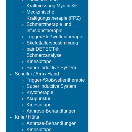
Kraftmessung Myoline®
Medizinische
Kräftigungstherapie (FPZ)
Schmerztherapie und
Infusionstherapie
Trigger/Stoßwellentherapie
Skelettaltersbestimmung
painDETECT®
Schmerzanalyse
Kinesiotape
Super Inductive System
Schulter / Arm / Hand
Trigger-/Stoßwellentherapie
Super Inductive System
Kryotherapie
Akupunktur
Kinesiotape
Arthrose-Behandlungen
Knie / Hüfte
Arthrose-Behandlungen
Kinesiotape