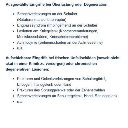
Ausgewählte Eingriffe bei Überlastung oder Degeneration
Sehnenverletzungen an der Schulter
(Rotatorenmanschettenruptur)
Engpasssyndrom (Impingement) an der Schulter
Läsionen am Kniegelenk (Knorperveränderungen,
Meniskusschäden, Kniescheibenprobleme)
Achillodynie (Sehnenschaden an der Achillessehne)
u.a.
Aufschiebbare Eingriffe bei frischen Unfallschäden (soweit nicht
akut in einer Klinik zu versorgen) oder chronischen
degenerativen Läsionen:
Frakturen und Gelenkverletzungen von Schultergürtel,
Ellbogen, Handgelenk oder Hand
Frakturen des Sprunggelenks oder der Zehenstrahlen
Sehnenverletzungen an Schultergelenk, Hand, Sprunggelenk
u.a.