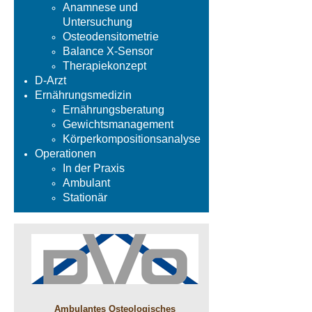
Anamnese und
Untersuchung
Osteodensitometrie
Balance X-Sensor
Therapiekonzept
D-Arzt
Ernährungsmedizin
Ernährungsberatung
Gewichtsmanagement
Körperkompositionsanalyse
Operationen
In der Praxis
Ambulant
Stationär
Ambulantes Osteologisches