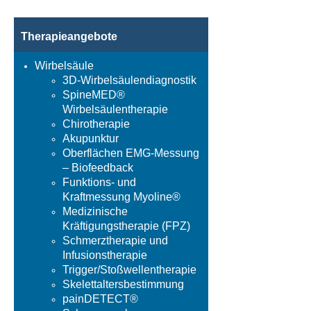
Therapieangebote
Wirbelsäule
3D-Wirbelsäulendiagnostik
SpineMED®
Wirbelsäulentherapie
Chirotherapie
Akupunktur
Oberflächen EMG-Messung
– Biofeedback
Funktions- und
Kraftmessung Myoline®
Medizinische
Kräftigungstherapie (FPZ)
Schmerztherapie und
Infusionstherapie
Trigger/Stoßwellentherapie
Skelettaltersbestimmung
painDETECT®