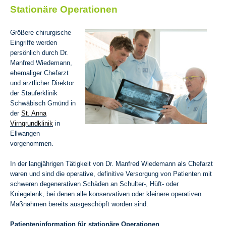
Stationäre Operationen
Größere chirurgische
Eingriffe werden
persönlich durch Dr.
Manfred Wiedemann,
ehemaliger Chefarzt
und ärztlicher Direktor
der Stauferklinik
Schwäbisch Gmünd in
der
St. Anna
Virngrundklinik
in
Ellwangen
vorgenommen.
In der langjährigen Tätigkeit von Dr. Manfred Wiedemann als Chefarzt
waren und sind die operative, definitive Versorgung von Patienten mit
schweren degenerativen Schäden an Schulter-, Hüft- oder
Kniegelenk, bei denen alle konservativen oder kleinere operativen
Maßnahmen bereits ausgeschöpft worden sind.
Patienteninformation für stationäre Operationen