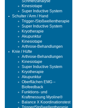
Schmerzanalyse
Kinesiotape
Super Inductive System
Schulter / Arm / Hand
Trigger-/Stoßwellentherapie
Super Inductive System
Kryotherapie
Akupunktur
Kinesiotape
Arthrose-Behandlungen
Knie / Hüfte
Arthrose-Behandlungen
Kinesiotape
Super Inductive System
Kryotherapie
Akupunktur
Oberflächen EMG –
Biofeedback
Funktions- und
Kraftmessung Myoline®
Balance X Koordinationstest
Trigger/Stoßwellentherapie