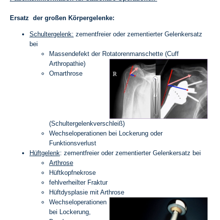
Ersatz der großen Körpergelenke:
Schultergelenk:
zementfreier oder zementierter Gelenkersatz
bei
Massendefekt der Rotatorenmanschette (Cuff
Arthropathie)
Omarthrose
(Schultergelenkverschleiß)
Wechseloperationen bei Lockerung oder
Funktionsverlust
Hüftgelenk
: zementfreier oder zementierter Gelenkersatz bei
Arthrose
Hüftkopfnekrose
fehlverheilter Fraktur
Hüftdysplasie mit Arthrose
Wechseloperationen
bei Lockerung,