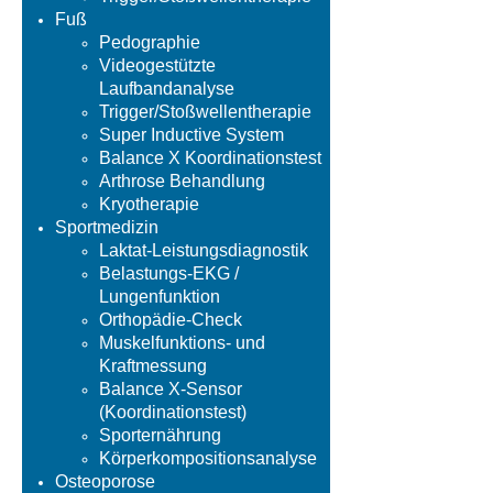
Fuß
Pedographie
Videogestützte
Laufbandanalyse
Trigger/Stoßwellentherapie
Super Inductive System
Balance X Koordinationstest
Arthrose Behandlung
Kryotherapie
Sportmedizin
Laktat-Leistungsdiagnostik
Belastungs-EKG /
Lungenfunktion
Orthopädie-Check
Muskelfunktions- und
Kraftmessung
Balance X-Sensor
(Koordinationstest)
Sporternährung
Körperkompositionsanalyse
Osteoporose