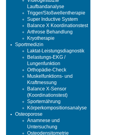
Videogestützte
Laufbandanalyse
Trigger/Stoßwellentherapie
Super Inductive System
Balance X Koordinationstest
Arthrose Behandlung
Kryotherapie
Sportmedizin
Laktat-Leistungsdiagnostik
Belastungs-EKG /
Lungenfunktion
Orthopädie-Check
Muskelfunktions- und
Kraftmessung
Balance X-Sensor
(Koordinationstest)
Sporternährung
Körperkompositionsanalyse
Osteoporose
Anamnese und
Untersuchung
Osteodensitometrie