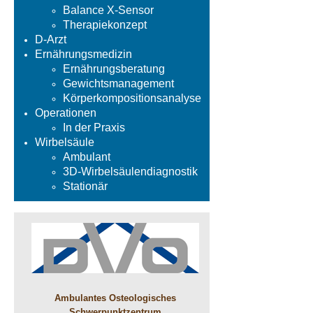
Balance X-Sensor
Therapiekonzept
D-Arzt
Ernährungsmedizin
Ernährungsberatung
Gewichtsmanagement
Körperkompositionsanalyse
Operationen
In der Praxis
Wirbelsäule
Ambulant
3D-Wirbelsäulendiagnostik
Stationär
Ambulantes Osteologisches
Schwerpunktzentrum