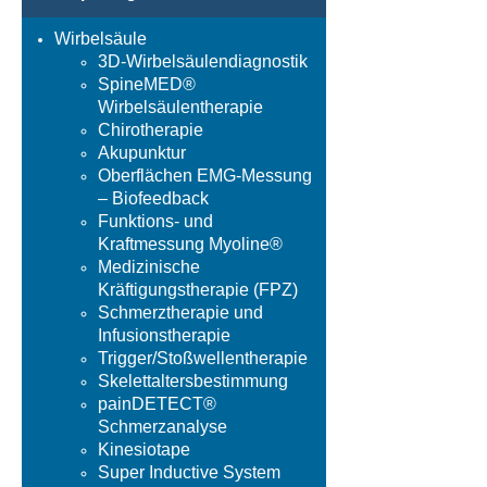
Wirbelsäule
3D-Wirbelsäulendiagnostik
SpineMED®
Wirbelsäulentherapie
Chirotherapie
Akupunktur
Oberflächen EMG-Messung
– Biofeedback
Funktions- und
Kraftmessung Myoline®
Medizinische
Kräftigungstherapie (FPZ)
Schmerztherapie und
Infusionstherapie
Trigger/Stoßwellentherapie
Skelettaltersbestimmung
painDETECT®
Schmerzanalyse
Kinesiotape
Super Inductive System