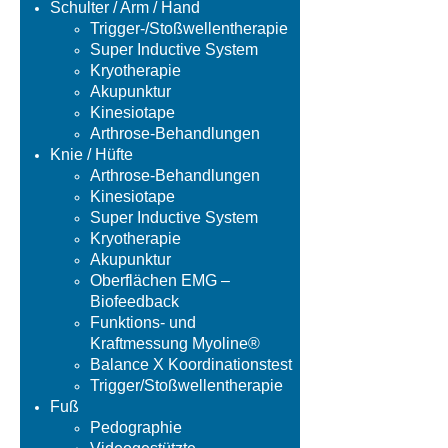
Schulter / Arm / Hand
Trigger-/Stoßwellentherapie
Super Inductive System
Kryotherapie
Akupunktur
Kinesiotape
Arthrose-Behandlungen
Knie / Hüfte
Arthrose-Behandlungen
Kinesiotape
Super Inductive System
Kryotherapie
Akupunktur
Oberflächen EMG –
Biofeedback
Funktions- und
Kraftmessung Myoline®
Balance X Koordinationstest
Trigger/Stoßwellentherapie
Fuß
Pedographie