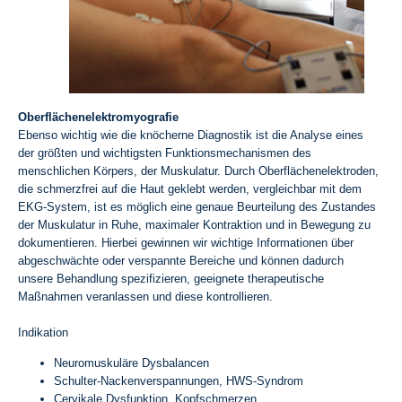
Oberflächenelektromyogra
f
ie
Ebenso wichtig wie die knöcherne Diagnostik ist die Analyse eines
der größten und wichtigsten Funktionsmechanismen des
menschlichen Körpers, der Muskulatur. Durch Oberflächenelektroden,
die schmerzfrei auf die Haut geklebt werden, vergleichbar mit dem
EKG-System, ist es möglich eine genaue Beurteilung des Zustandes
der Muskulatur in Ruhe, maximaler Kontraktion und in Bewegung zu
dokumentieren. Hierbei gewinnen wir wichtige Informationen über
abgeschwächte oder verspannte Bereiche und können dadurch
unsere Behandlung spezifizieren, geeignete therapeutische
Maßnahmen veranlassen und diese kontrollieren.
Indikation
Neuromuskuläre Dysbalancen
Schulter-Nackenverspannungen, HWS-Syndrom
Cervikale Dysfunktion, Kopfschmerzen