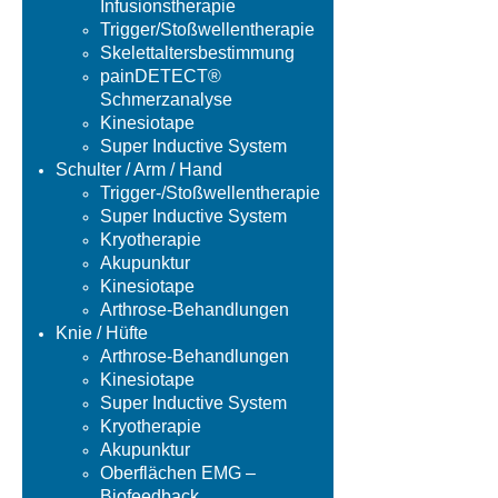
Infusionstherapie
Trigger/Stoßwellentherapie
Skelettaltersbestimmung
painDETECT®
Schmerzanalyse
Kinesiotape
Super Inductive System
Schulter / Arm / Hand
Trigger-/Stoßwellentherapie
Super Inductive System
Kryotherapie
Akupunktur
Kinesiotape
Arthrose-Behandlungen
Knie / Hüfte
Arthrose-Behandlungen
Kinesiotape
Super Inductive System
Kryotherapie
Akupunktur
Oberflächen EMG –
Biofeedback