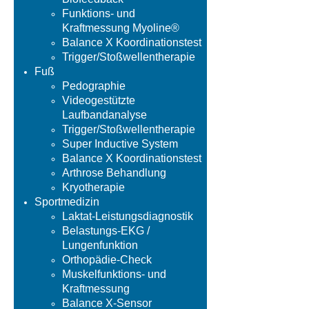
Funktions- und
Kraftmessung Myoline®
Balance X Koordinationstest
Trigger/Stoßwellentherapie
Fuß
Pedographie
Videogestützte
Laufbandanalyse
Trigger/Stoßwellentherapie
Super Inductive System
Balance X Koordinationstest
Arthrose Behandlung
Kryotherapie
Sportmedizin
Laktat-Leistungsdiagnostik
Belastungs-EKG /
Lungenfunktion
Orthopädie-Check
Muskelfunktions- und
Kraftmessung
Balance X-Sensor