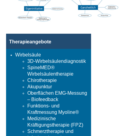
Therapieangebote
Wirbelsäule
3D-Wirbelsäulendiagnostik
SpineMED®
Wirbelsäulentherapie
Chirotherapie
Akupunktur
Oberflächen EMG-Messung
– Biofeedback
Funktions- und
Kraftmessung Myoline®
Medizinische
Kräftigungstherapie (FPZ)
Schmerztherapie und