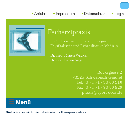
Anfahrt
Impressum
Datenschutz
Login
Facharztpraxis
für Orthopädie und Unfallchirurgie
Physikalische und Rehabilitative Medizin
Dr. med. Jürgen Wacker
Dr. med. Stefan Vogt
Bocksgasse 2
73525 Schwäbisch Gmünd
Tel.: 0 71 71 / 90 80 910
Fax: 0 71 71 / 90 80 929
praxis@sport-docs.de
Menü
Sie befinden sich hier:
Startseite
=>
Therapieangebote