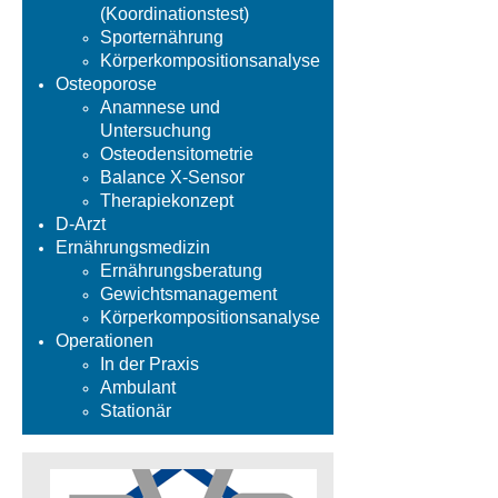
(Koordinationstest)
Sporternährung
Körperkompositionsanalyse
Osteoporose
Anamnese und
Untersuchung
Osteodensitometrie
Balance X-Sensor
Therapiekonzept
D-Arzt
Ernährungsmedizin
Ernährungsberatung
Gewichtsmanagement
Körperkompositionsanalyse
Operationen
In der Praxis
Ambulant
Stationär